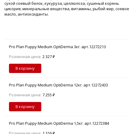
сухой соевый белок
, кукуруза, целлюлоза, сушеный корень
цикория, минеральные вещества, витамины, рыбий жир, соевое
масло, антиоксиданты.
Pro Plan Puppy Medium OptiDerma 3кг. арт.12272213
Розничная цена:
2 327 ₽
В корзину
Pro Plan Puppy Medium OptiDerma 12кг. арт.12272433
Розничная цена:
7 255 ₽
В корзину
Pro Plan Puppy Medium OptiDerma 1,5кг. арт.12272384
Розничная цена:
1 316 ₽