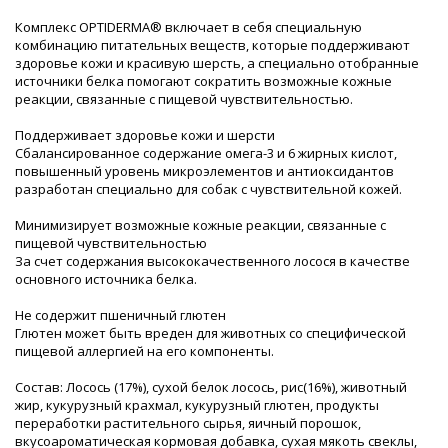
Комплекс OPTIDERMA® включает в себя специальную
комбинацию питательных веществ, которые поддерживают
здоровье кожи и красивую шерсть, а специально отобранные
источники белка помогают сократить возможные кожные
реакции, связанные с пищевой чувствительностью.
Поддерживает здоровье кожи и шерсти
Сбалансированное содержание омега-3 и 6 жирных кислот,
повышенный уровень микроэлементов и антиоксидантов
разработан специально для собак с чувствительной кожей.
Минимизирует возможные кожные реакции, связанные с
пищевой чувствительностью
За счет содержания высококачественного лосося в качестве
основного источника белка.
Не содержит пшеничный глютен
Глютен может быть вреден для животных со специфической
пищевой аллергией на его компоненты.
Состав:
Лосось
(17%), сухой белок лосось
, рис
(16%), животный
жир, кукурузный крахмал, кукурузный глютен
, продукты
переработки растительного сырья
, яичный порошок
,
вкусоароматическая кормовая добавка, сухая мякоть свеклы
,