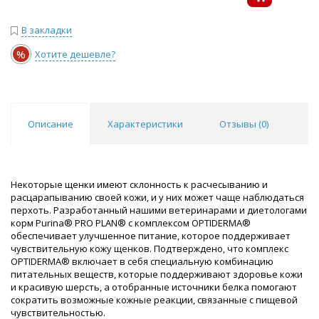
В закладки
%
Хотите дешевле?
Описание
Характеристики
Отзывы (
0
)
Некоторые щенки имеют склонность к расчесыванию и
расцарапыванию своей кожи, и у них может чаще наблюдаться
перхоть. Разработанный нашими ветеринарами и диетологами
корм Purina® PRO PLAN® с комплексом OPTIDERMA®
обеспечивает улучшенное питание, которое поддерживает
чувствительную кожу щенков. Подтверждено, что комплекс
OPTIDERMA® включает в себя специальную комбинацию
питательных веществ, которые поддерживают здоровье кожи
и красивую шерсть, а отобранные источники белка помогают
сократить возможные кожные реакции, связанные с пищевой
чувствительностью.