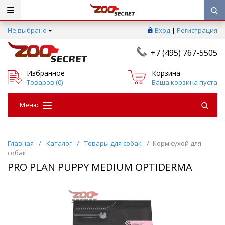
Не выбрано
Вход
|
Регистрация
+7 (495) 767-5505
Избранное
Корзина
Товаров (
0
)
Ваша корзина пуста
Меню
Главная
/
Каталог
/
Товары для собак
/
Корм сухой для
собак
PRO PLAN PUPPY MEDIUM OPTIDERMA