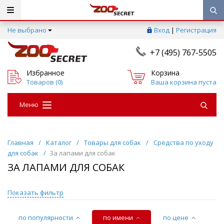
Не выбрано
Вход
|
Регистрация
+7 (495) 767-5505
Избранное
Корзина
Товаров (
0
)
Ваша корзина пуста
Меню
Главная
/
Каталог
/
Товары для собак
/
Средства по уходу
для собак
/
За лапами для собак
ЗА ЛАПАМИ ДЛЯ СОБАК
Показать фильтр
по популярности
по имени
по цене