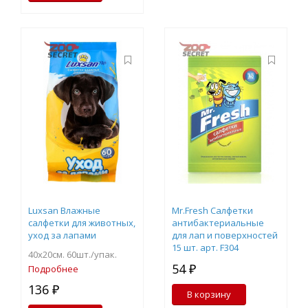
Luxsan Влажные
Mr.Fresh Салфетки
салфетки для животных,
антибактериальные
уход за лапами
для лап и поверхностей
15 шт. арт. F304
40х20см. 60шт./упак.
54 ₽
Подробнее
136 ₽
В корзину