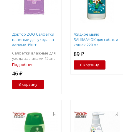
Доктор ZOO Салфетки
Жидкое мыло
влажные для ухода за
БАШМАЧОК для собак и
лапами 15шт.
кошек 220 мл.
Салфетки влажные для
89 ₽
ухода за лапами 15шт.
Подробнее
В корзину
46 ₽
В корзину