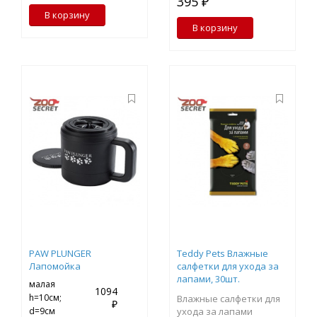
395 ₽
В корзину
В корзину
PAW PLUNGER
Teddy Pets Влажные
Лапомойка
салфетки для ухода за
лапами, 30шт.
малая
1094
h=10см;
Влажные салфетки для
₽
d=9см
ухода за лапами