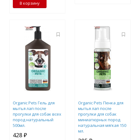
В корзину
Organic Pets Гель для
Organic Pets Пенка для
мытья лап после
мытья лап после
прогулки для собак всех
прогулки для собак
пород натуральный
миниатюрных пород
500мл.
натуральная мягкая 150
мл.
428 ₽