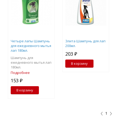
Четыре лапы Шампунь
Элита Шампунь для лап
для ежедневного мытья
200мл.
лап 180мл.
203 ₽
Шампунь для
ежедневного мытья лап
В корзину
180мл.
Подробнее
153 ₽
В корзину
1