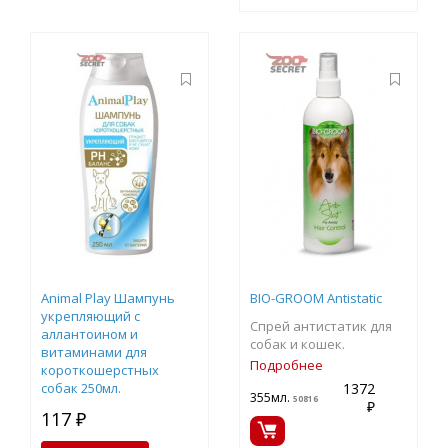
Animal Play Шампунь
BIO-GROOM Antistatic
укрепляющий с
Спрей антистатик для
аллантоином и
собак и кошек.
витаминами для
Подробнее
короткошерстных
собак 250мл.
1372
355мл.
50816
₽
117 ₽