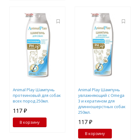
Animal Play Шампунь
Animal Play Шампунь
протеиновый для собак
увлажняющий с Omega
всех пород 250мл.
3 и кератином для
длинношерстных собак
117 ₽
250мл.
117 ₽
В корзину
В корзину