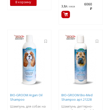
В корзину
6060
3,8л.
50828
₽
BIO-GROOM Argan Oil
BIO-GROOM Bio-Med
Shampoo
Shampoo арт.21228
Шампунь для собак на
Шампунь дегтярно-