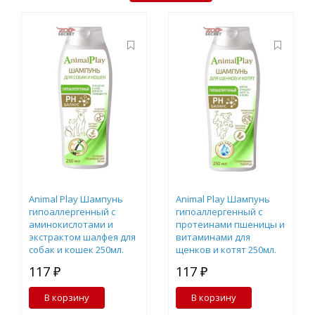
Animal Play Шампунь
Animal Play Шампунь
гипоаллергенный с
гипоаллергенный с
аминокислотами и
протеинами пшеницы и
экстрактом шалфея для
витаминами для
собак и кошек 250мл.
щенков и котят 250мл.
117 ₽
117 ₽
В корзину
В корзину