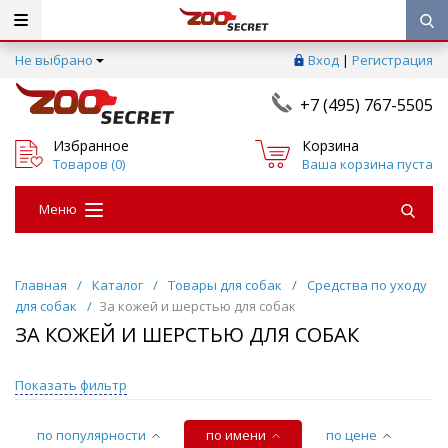
Не выбрано
Вход
|
Регистрация
+7 (495) 767-5505
Избранное
Корзина
Товаров (
0
)
Ваша корзина пуста
Меню
Главная
/
Каталог
/
Товары для собак
/
Средства по уходу
для собак
/
За кожей и шерстью для собак
ЗА КОЖЕЙ И ШЕРСТЬЮ ДЛЯ СОБАК
Показать фильтр
по популярности
по имени
по цене