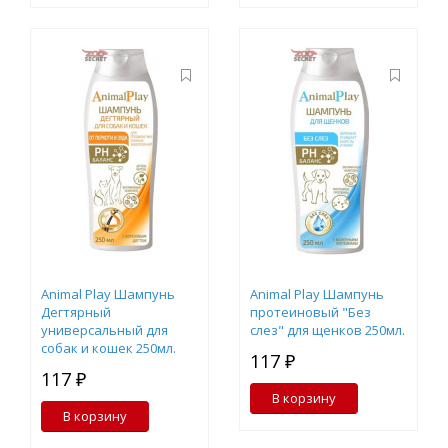
Animal Play Шампунь
Animal Play Шампунь
Дегтярный
протеиновый "Без
универсальный для
слез" для щенков 250мл.
собак и кошек 250мл.
117 ₽
117 ₽
В корзину
В корзину