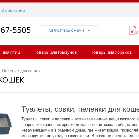
О компании
767-5505
Свяжитесь с нами
 для птиц
Товары для грызунов
Товары для хорьков
, Пеленки для кошек
 КОШЕК
Туалеты, совки, пеленки для кош
Туалеты, совки и пеленки – это незаменимые вещи каждого 
вопросами транспортировки домашнего питомца в общественн
незаменимыми и в обычном доме, где живет кошка, позволяя
мероприятия по уходу за животным. В разделе представлен 