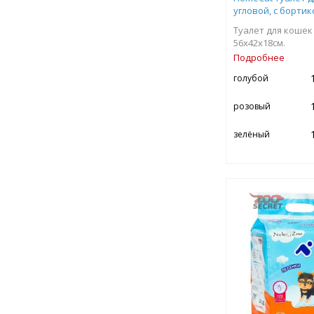
угловой, с бортик
Туалет для кошек
56х42х18см.
Подробнее
голубой
розовый
зелёный