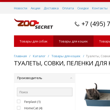
Новости
Акции
Доставка
Оплата
Скидки
Контакты
+7 (495) 
Товары для собак
Товары для кошек
Товары
Главная
/
Каталог
/
Товары для кошек
/
Туалеты, Совки
ТУАЛЕТЫ, СОВКИ, ПЕЛЕНКИ ДЛЯ
Производитель
Ferplast
(
1
)
HomeCat
(
4
)