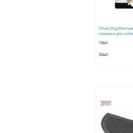
Smart Dog Впиты
пеленки для собак
10шт.
30шт.