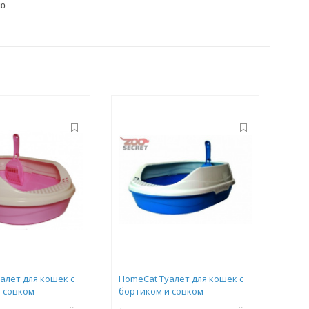
ю.
алет для кошек с
HomeCat Туалет для кошек с
 совком
бортиком и совком