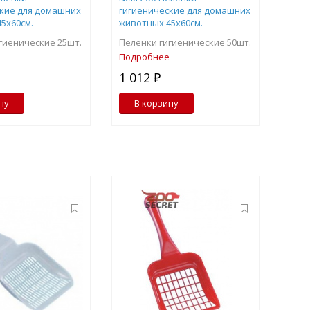
ские для домашних
гигиенические для домашних
5х60см.
животных 45х60см.
гиенические 25шт.
Пеленки гигиенические 50шт.
Подробнее
1 012 ₽
ну
В корзину