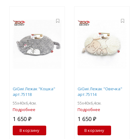
GiGwi Лежак "Кошка"
GiGwi Лежак "Овечка"
арт.75118
арт.75114
55х40х6,4см.
55х40х6,4см.
Подробнее
Подробнее
1 650 ₽
1 650 ₽
В корзину
В корзину