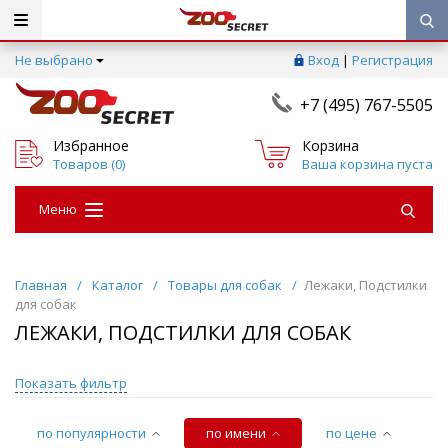
Не выбрано
Вход
|
Регистрация
+7 (495) 767-5505
Избранное
Корзина
Товаров (
0
)
Ваша корзина пуста
Меню
Главная
/
Каталог
/
Товары для собак
/
Лежаки, Подстилки
для собак
ЛЕЖАКИ, ПОДСТИЛКИ ДЛЯ СОБАК
Показать фильтр
по популярности
по имени
по цене