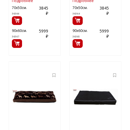
Подробнее
Подробнее
3845
3845
70х50см.
70х50см.
₽
₽
36366
36364
5999
5999
90х60см.
90х60см.
₽
₽
36367
36365