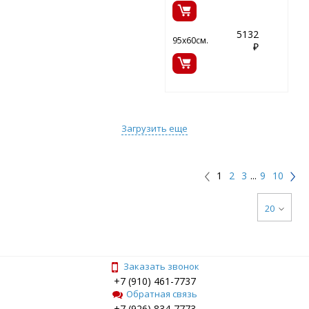
5132
95х60см.
₽
Загрузить еще
1
2
3
...
9
10
20
Заказать звонок
+7 (910) 461-7737
Обратная связь
+7 (926) 834-7773