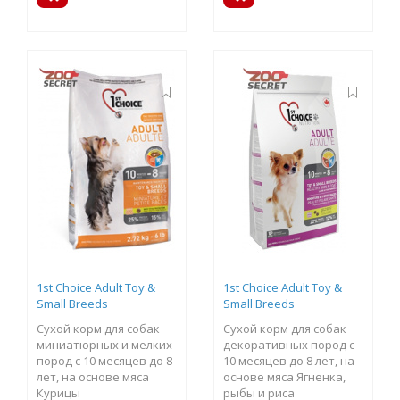
1st Choice Adult Toy &
1st Choice Adult Toy &
Small Breeds
Small Breeds
Сухой корм для собак
Сухой корм для собак
миниатюрных и мелких
декоративных пород с
пород с 10 месяцев до 8
10 месяцев до 8 лет, на
лет, на основе мяса
основе мяса Ягненка,
Курицы
рыбы и риса