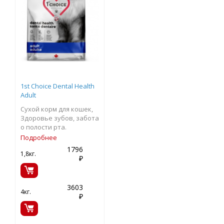
1st Choice Dental Health
Adult
Сухой корм для кошек,
Здоровье зубов, забота
о полости рта.
Подробнее
1796
1,8кг.
₽
3603
4кг.
₽