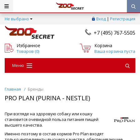
Не выбрано
Вход
|
Регистрация
+7 (495) 767-5505
Избранное
Корзина
Товаров (
0
)
Ваша корзина пуста
Меню
Главная
/
Бренды
PRO PLAN (PURINA - NESTLE)
При взгляде на здоровую собаку или кошку
становится очевидной польза питания пищей
высшего качества.
Именно поэтому в состав кормов Pro Plan входят
только ингредиенты высшего качества, обеспечивающие