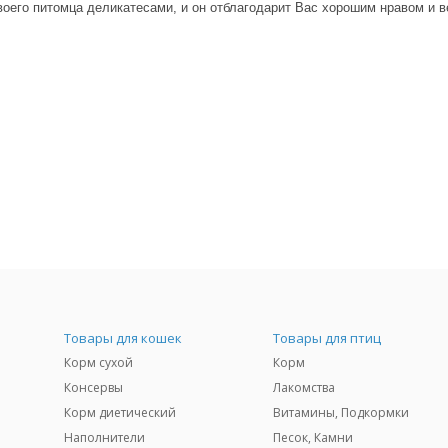
воего питомца деликатесами, и он отблагодарит Вас хорошим нравом и 
Товары для кошек
Товары для птиц
Корм сухой
Корм
Консервы
Лакомства
Корм диетический
Витамины, Подкормки
Наполнители
Песок, Камни