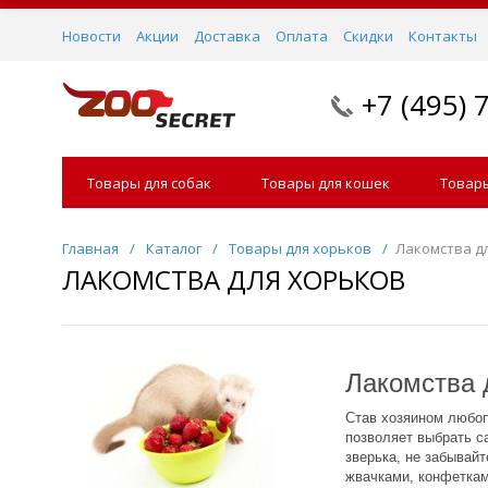
Новости
Акции
Доставка
Оплата
Скидки
Контакты
+7 (495) 
Товары для собак
Товары для кошек
Товары
Главная
/
Каталог
/
Товары для хорьков
/
Лакомства д
ЛАКОМСТВА ДЛЯ ХОРЬКОВ
Лакомства 
Став хозяином любоп
позволяет выбрать с
зверька, не забывай
жвачками, конфеткам