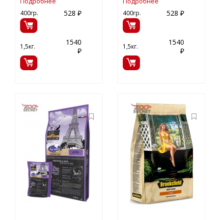
Подробнее
Подробнее
528 ₽
528 ₽
400гр.
400гр.
1540
1540
1,5кг.
1,5кг.
₽
₽