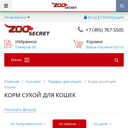
Не выбрано
Вход
|
Регистрация
+7 (495) 767-5505
Избранное
Корзина
Товаров (
0
)
Ваша корзина пуста
Меню
Главная
/
Каталог
/
Товары для кошек
/
Корм сухой для
кошек
КОРМ СУХОЙ ДЛЯ КОШЕК
Показать фильтр
по популярности
по имени
по цене