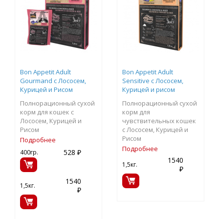
Bon Appetit Adult
Bon Appetit Adult
Gourmand с Лососем,
Sensitive с Лососем,
Курицей и Рисом
Курицей и рисом
Полнорационный сухой
Полнорационный сухой
корм для кошек с
корм для
Лососем, Курицей и
чувствительных кошек
Рисом
с Лососем, Курицей и
Рисом
Подробнее
Подробнее
528 ₽
400гр.
1540
1,5кг.
₽
1540
1,5кг.
₽