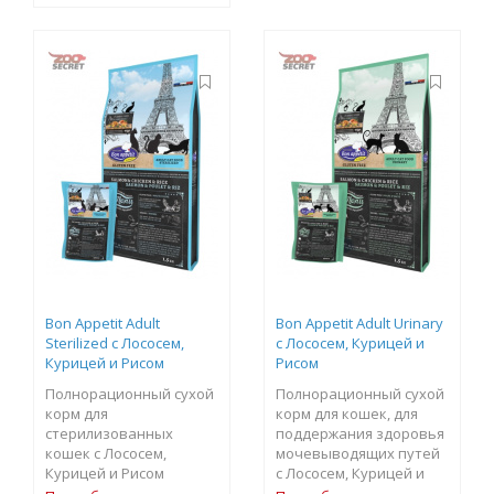
Bon Appetit Adult
Bon Appetit Adult Urinary
Sterilized с Лососем,
с Лососем, Курицей и
Курицей и Рисом
Рисом
Полнорационный сухой
Полнорационный сухой
корм для
корм для кошек, для
стерилизованных
поддержания здоровья
кошек с Лососем,
мочевыводящих путей
Курицей и Рисом
с Лососем, Курицей и
Рисом