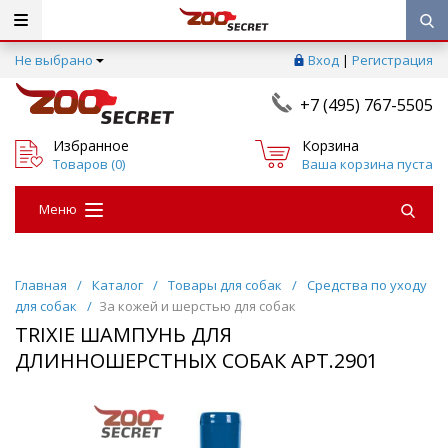
Не выбрано
Вход
|
Регистрация
+7 (495) 767-5505
Избранное
Корзина
Товаров (
0
)
Ваша корзина пуста
Меню
Главная
/
Каталог
/
Товары для собак
/
Средства по уходу
для собак
/
За кожей и шерстью для собак
TRIXIE ШАМПУНЬ ДЛЯ
ДЛИННОШЕРСТНЫХ СОБАК АРТ.2901