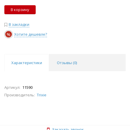
В корзину
В закладки
%
Хотите дешевле?
Характеристики
Отзывы (
0
)
Артикул:
11590
Производитель:
Trixie
Заказать звонок