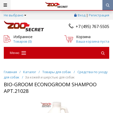
Не выбрано
Вход
|
Регистрация
+7 (495) 767-5505
Избранное
Корзина
Товаров (
0
)
Ваша корзина пуста
Меню
Главная
/
Каталог
/
Товары для собак
/
Средства по уходу
для собак
/
За кожей и шерстью для собак
BIO-GROOM ECONOGROOM SHAMPOO
АРТ.21028