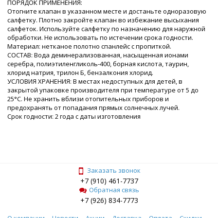
ПОРЯДОК ПРИМЕНЕНИЯ:
Отогните клапан в указанном месте и достаньте одноразовую
салфетку. Плотно закройте клапан во избежание высыхания
салфеток. Используйте салфетку по назначению для наружной
обработки. Не использовать по истечении срока годности.
Материал: нетканое полотно спанлейс с пропиткой.
СОСТАВ: Вода деминерализованная, насыщенная ионами
серебра, полиэтиленгликоль-400, борная кислота, таурин,
хлорид натрия, трилон Б, бензалкония хлорид.
УСЛОВИЯ ХРАНЕНИЯ: В местах недоступных для детей, в
закрытой упаковке производителя при температуре от 5 до
25°С. Не хранить вблизи отопительных приборов и
предохранять от попадания прямых солнечных лучей.
Срок годности: 2 года с даты изготовления
Заказать звонок
+7 (910) 461-7737
Обратная связь
+7 (926) 834-7773