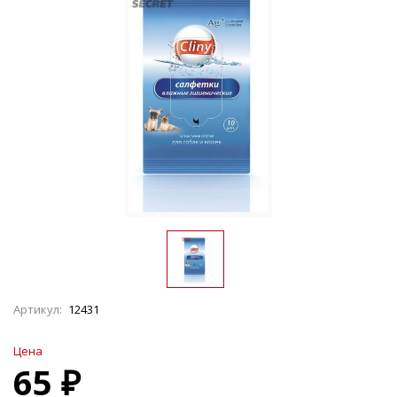
Артикул:
12431
Цена
65 ₽