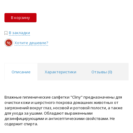
В корзину
В закладки
%
Хотите дешевле?
Описание
Характеристики
Отзывы (
0
)
Влажные гигиенические салфетки "Cliny" предназначены для
очистки кожи и шерстного покрова домашних животных от
загрязнений вокруг глаз, носовой и ротовой полости, а также
для ухода за ушами. Обладают выраженными
дезинфицирующими и антисептическими свойствами. Не
содержит спирта.