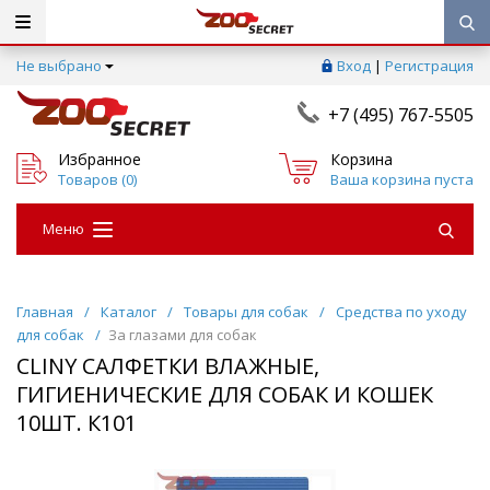
Не выбрано
Вход
|
Регистрация
+7 (495) 767-5505
Избранное
Корзина
Товаров (
0
)
Ваша корзина пуста
Меню
Главная
/
Каталог
/
Товары для собак
/
Средства по уходу
для собак
/
За глазами для собак
CLINY САЛФЕТКИ ВЛАЖНЫЕ,
ГИГИЕНИЧЕСКИЕ ДЛЯ СОБАК И КОШЕК
10ШТ. К101