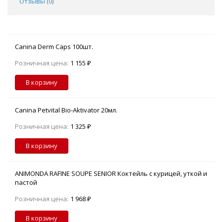
Отзывы (
0
)
Canina Dеrm Caps 100шт.
Розничная цена:
1 155 ₽
В корзину
Canina Petvital Bio-Aktivator 20мл.
Розничная цена:
1 325 ₽
В корзину
ANIMONDA RAFINE SOUPE SENIOR Коктейль с курицей, уткой и
пастой
Розничная цена:
1 968 ₽
В корзину