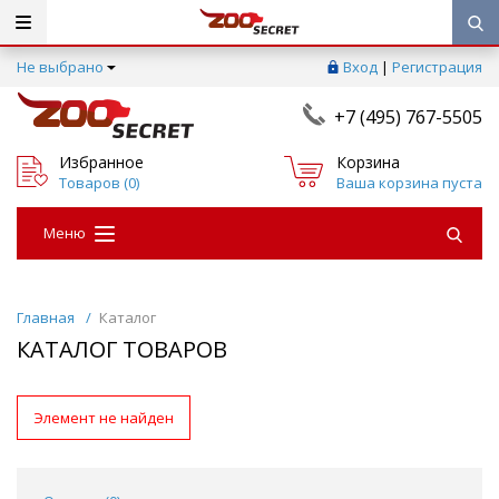
Не выбрано
Вход
|
Регистрация
+7 (495) 767-5505
Избранное
Корзина
Товаров (
0
)
Ваша корзина пуста
Меню
Главная
/
Каталог
КАТАЛОГ ТОВАРОВ
Элемент не найден