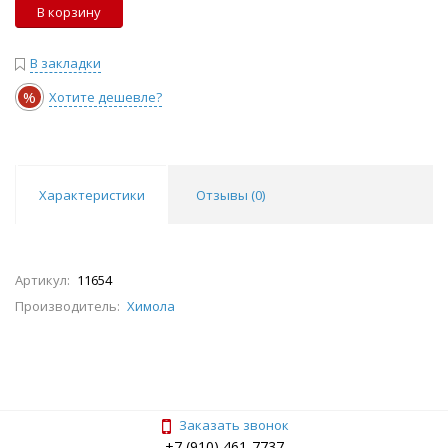
В корзину
В закладки
%
Хотите дешевле?
Характеристики
Отзывы (
0
)
Артикул:
11654
Производитель:
Химола
Заказать звонок
+7 (910) 461-7737