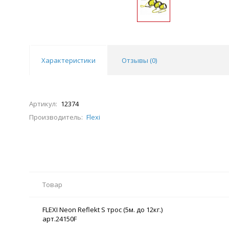
Характеристики
Отзывы (
0
)
Артикул:
12374
Производитель:
Flexi
Товар
FLEXI Neon Reflekt S трос (5м. до 12кг.)
арт.24150F