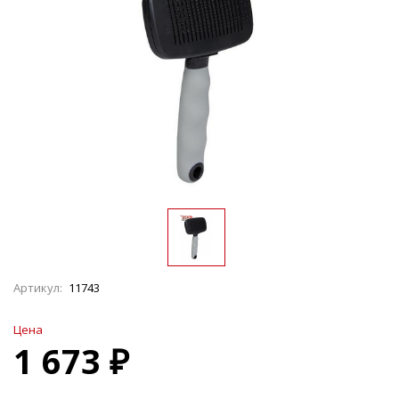
Артикул:
11743
Цена
1 673 ₽