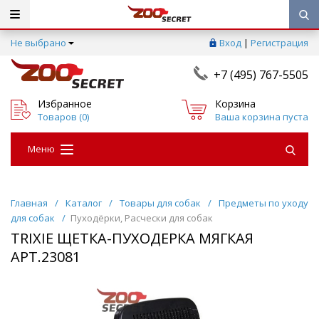
Не выбрано
Вход
|
Регистрация
+7 (495) 767-5505
Избранное
Корзина
Товаров (
0
)
Ваша корзина пуста
Меню
Главная
/
Каталог
/
Товары для собак
/
Предметы по уходу
для собак
/
Пуходёрки, Расчески для собак
TRIXIE ЩЕТКА-ПУХОДЕРКА МЯГКАЯ
АРТ.23081