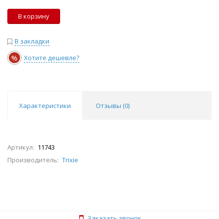
В корзину
В закладки
%
Хотите дешевле?
Характеристики
Отзывы (
0
)
Артикул:
11743
Производитель:
Trixie
Заказать звонок