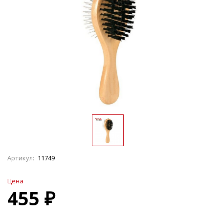
Артикул:
11749
Цена
455 ₽