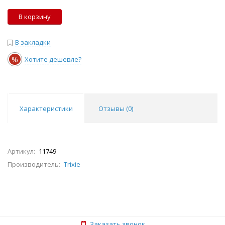
В корзину
В закладки
%
Хотите дешевле?
Характеристики
Отзывы (
0
)
Артикул:
11749
Производитель:
Trixie
Заказать звонок