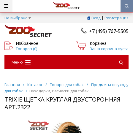
Не выбрано
Вход
|
Регистрация
+7 (495) 767-5505
Избранное
Корзина
Товаров (
0
)
Ваша корзина пуста
Меню
Главная
/
Каталог
/
Товары для собак
/
Предметы по уходу
для собак
/
Пуходёрки, Расчески для собак
TRIXIE ЩЕТКА КРУГЛАЯ ДВУСТОРОННЯЯ
АРТ.2322