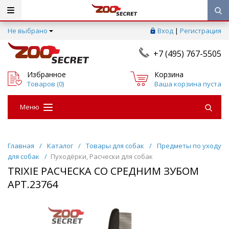
Не выбрано
Вход
|
Регистрация
+7 (495) 767-5505
Избранное
Корзина
Товаров (
0
)
Ваша корзина пуста
Меню
Главная
/
Каталог
/
Товары для собак
/
Предметы по уходу
для собак
/
Пуходёрки, Расчески для собак
TRIXIE РАСЧЕСКА СО СРЕДНИМ ЗУБОМ
АРТ.23764