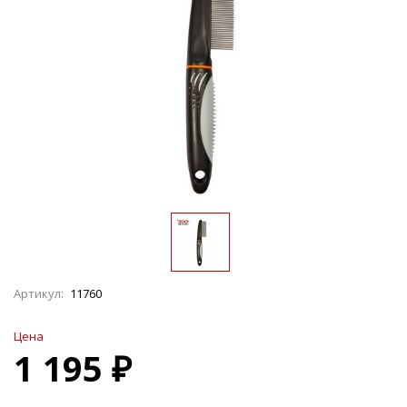
Артикул:
11760
Цена
1 195 ₽