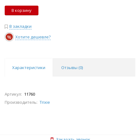
В корзину
В закладки
%
Хотите дешевле?
Характеристики
Отзывы (
0
)
Артикул:
11760
Производитель:
Trixie
Заказать звонок