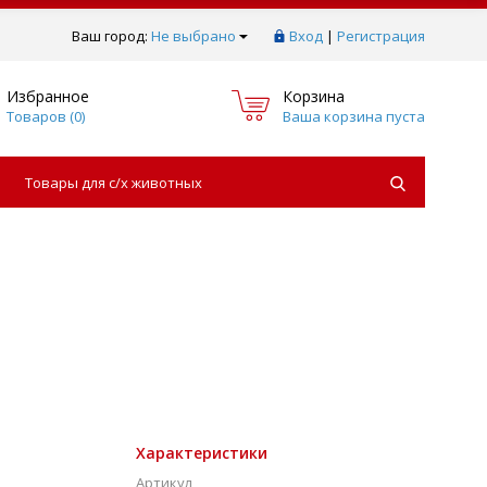
Ваш город:
Не выбрано
Вход
|
Регистрация
Избранное
Корзина
Товаров (
0
)
Ваша корзина пуста
Товары для с/х животных
Характеристики
Артикул