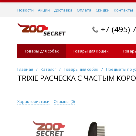
Новости
Акции
Доставка
Оплата
Скидки
Контакты
+7 (495) 
Товары для собак
Товары для кошек
Товары
Главная
/
Каталог
/
Товары для собак
/
Предметы по у
TRIXIE РАСЧЕСКА С ЧАСТЫМ КОР
Характеристики
Отзывы (
0
)