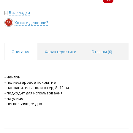
В закладки
%
Хотите дешевле?
Описание
Характеристики
Отзывы (
0
)
- нейлон
- полиэстеровое покрытие
- наполнитель: полиэстер, 8–12 см
- подходит для использования
- на улице
- нескользящее дно