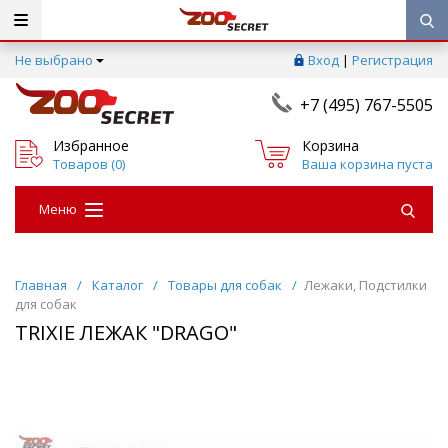
Не выбрано
Вход
|
Регистрация
+7 (495) 767-5505
Избранное
Корзина
Товаров (
0
)
Ваша корзина пуста
Меню
Главная
/
Каталог
/
Товары для собак
/
Лежаки, Подстилки
для собак
TRIXIE ЛЕЖАК "DRAGO"