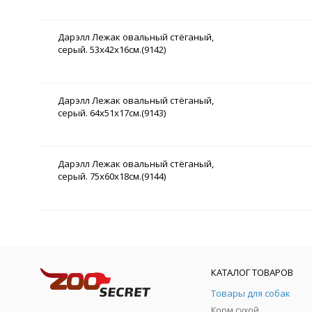
Дарэлл Лежак овальный стёганый,
серый. 53х42х16см.(9142)
Дарэлл Лежак овальный стёганый,
серый. 64х51х17см.(9143)
Дарэлл Лежак овальный стёганый,
серый. 75х60х18см.(9144)
КАТАЛОГ ТОВАРОВ
Товары для собак
Корм сухой