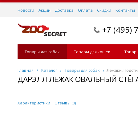
Новости
Акции
Доставка
Оплата
Скидки
Контакты
+7 (495) 
Товары для собак
Товары для кошек
Товары
Главная
/
Каталог
/
Товары для собак
/
Лежаки, Подсти
ДАРЭЛЛ ЛЕЖАК ОВАЛЬНЫЙ СТЁГ
Характеристики
Отзывы (
0
)