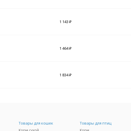
1 143 ₽
1 464 ₽
1 834 ₽
Товары для кошек
Товары для птиц
Корм сухой
Корм