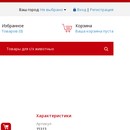
Ваш город:
Не выбрано
Вход
|
Регистрация
Избранное
Корзина
Товаров (
0
)
Ваша корзина пуста
Товары для с/х животных
Характеристики
Артикул
15313