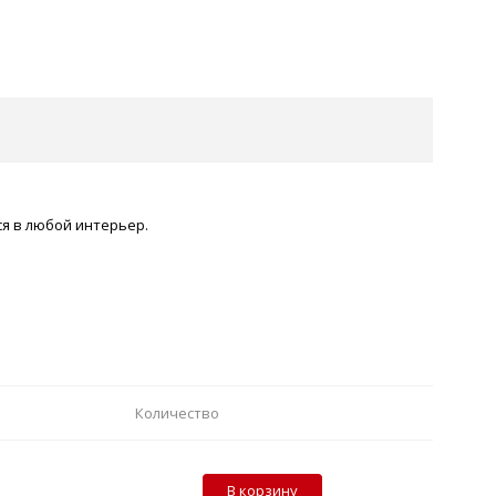
я в любой интерьер.
Количество
В корзину