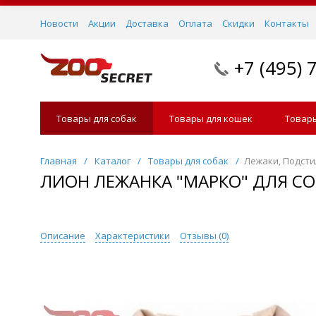
Новости
Акции
Доставка
Оплата
Скидки
Контакты
+7 (495) 
Товары для собак
Товары для кошек
Товары
Главная
/
Каталог
/
Товары для собак
/
Лежаки, Подсти
ЛИОН ЛЕЖАНКА "МАРКО" ДЛЯ СО
Описание
Характеристики
Отзывы (
0
)