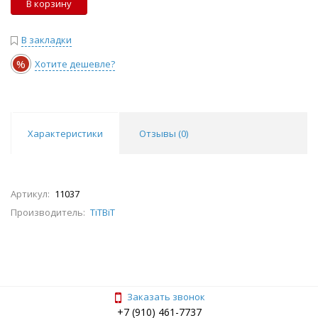
В корзину
В закладки
%
Хотите дешевле?
Характеристики
Отзывы (
0
)
Артикул:
11037
Производитель:
TiTBiT
Заказать звонок
+7 (910) 461-7737