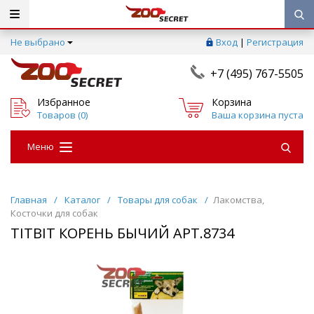
Не выбрано
Вход
|
Регистрация
+7 (495) 767-5505
Избранное
Корзина
Товаров (
0
)
Ваша корзина пуста
Меню
Главная
/
Каталог
/
Товары для собак
/
Лакомства,
Косточки для собак
TITBIT КОРЕНЬ БЫЧИЙ АРТ.8734