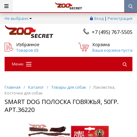
Не выбрано
Вход
|
Регистрация
+7 (495) 767-5505
Избранное
Корзина
Товаров (
0
)
Ваша корзина пуста
Меню
Главная
/
Каталог
/
Товары для собак
/
Лакомства,
Косточки для собак
SMART DOG ПОЛОСКА ГОВЯЖЬЯ, 50ГР.
АРТ.36220