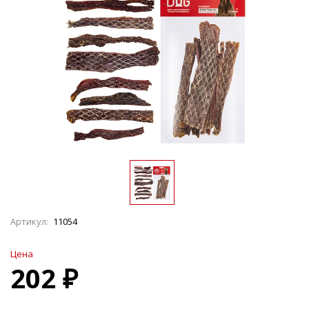
Артикул:
11054
Цена
202 ₽