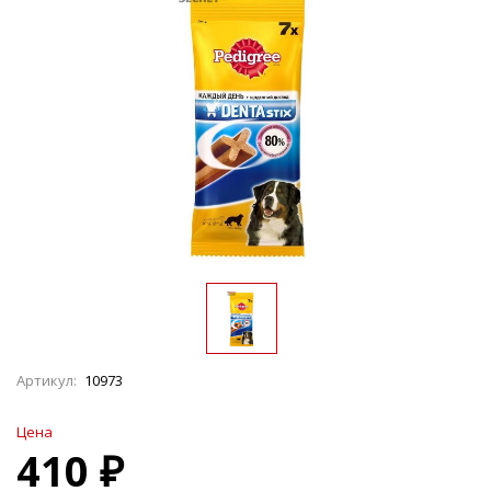
Артикул:
10973
Цена
410 ₽