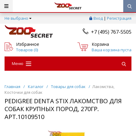
Не выбрано
Вход
|
Регистрация
+7 (495) 767-5505
Избранное
Корзина
Товаров (
0
)
Ваша корзина пуста
Меню
Главная
/
Каталог
/
Товары для собак
/
Лакомства,
Косточки для собак
PEDIGREE DENTA STIX ЛАКОМСТВО ДЛЯ
СОБАК КРУПНЫХ ПОРОД, 270ГР.
АРТ.10109510