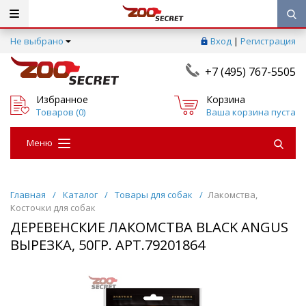
Не выбрано
Вход
|
Регистрация
+7 (495) 767-5505
Избранное
Корзина
Товаров (
0
)
Ваша корзина пуста
Меню
Главная
/
Каталог
/
Товары для собак
/
Лакомства,
Косточки для собак
ДЕРЕВЕНСКИЕ ЛАКОМСТВА BLACK ANGUS
ВЫРЕЗКА, 50ГР. АРТ.79201864