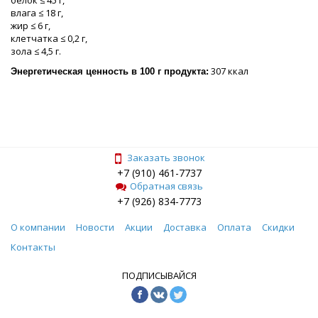
белок ≤ 45 г,
влага ≤ 18 г,
жир ≤ 6 г,
клетчатка ≤ 0,2 г,
зола ≤ 4,5 г.
307 ккал
Энергетическая ценность в 100 г продукта:
Заказать звонок
+7 (910) 461-7737
Обратная связь
+7 (926) 834-7773
О компании
Новости
Акции
Доставка
Оплата
Скидки
Контакты
ПОДПИСЫВАЙСЯ