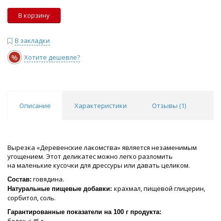
В корзину
В закладки
%
Хотите дешевле?
Описание
Характеристики
Отзывы (
1
)
Вырезка «Деревенские лакомства» является незаменимым
угощением. Этот деликатес можно легко разломить
на маленькие кусочки для дрессуры или давать целиком.
говядина.
Состав:
крахмал, пищевой глицерин,
Натуральные пищевые добавки:
сорбитол, соль.
Гарантированные показатели на 100 г продукта: