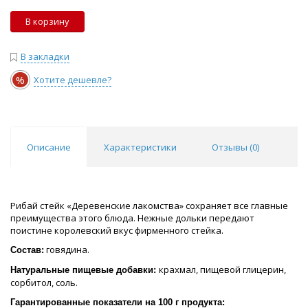
В корзину
В закладки
%
Хотите дешевле?
Описание
Характеристики
Отзывы (
0
)
Рибай стейк «Деревенские лакомства» сохраняет все главные
преимущества этого блюда. Нежные дольки передают
поистине королевский вкус фирменного стейка.
говядина.
Состав:
крахмал, пищевой глицерин,
Натуральные пищевые добавки:
сорбитол, соль.
Гарантированные показатели на 100 г продукта: