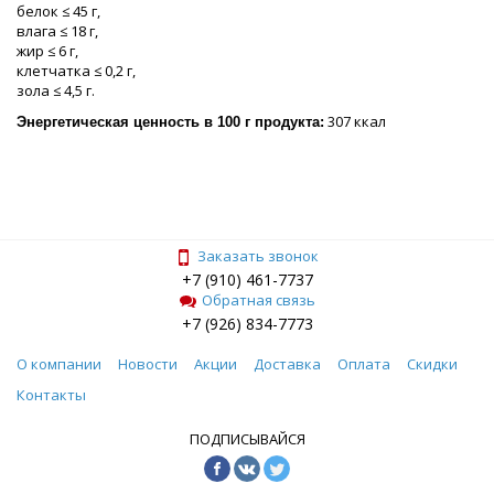
белок ≤ 45 г,
влага ≤ 18 г,
жир ≤ 6 г,
клетчатка ≤ 0,2 г,
зола ≤ 4,5 г.
307 ккал
Энергетическая ценность в 100 г продукта:
Заказать звонок
+7 (910) 461-7737
Обратная связь
+7 (926) 834-7773
О компании
Новости
Акции
Доставка
Оплата
Скидки
Контакты
ПОДПИСЫВАЙСЯ