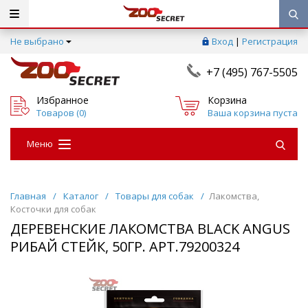
Не выбрано
Вход
|
Регистрация
+7 (495) 767-5505
Избранное
Корзина
Товаров (
0
)
Ваша корзина пуста
Меню
Главная
/
Каталог
/
Товары для собак
/
Лакомства,
Косточки для собак
ДЕРЕВЕНСКИЕ ЛАКОМСТВА BLACK ANGUS
РИБАЙ СТЕЙК, 50ГР. АРТ.79200324