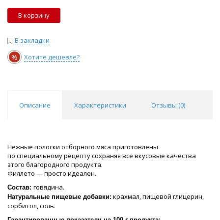
В корзину
В закладки
%
Хотите дешевле?
Описание
Характеристики
Отзывы (
0
)
Нежные полоски отборного мяса приготовлены
по специальному рецепту сохраняя все вкусовые качества
этого благородного продукта.
Филлето — просто идеален.
говядина.
Состав:
крахмал, пищевой глицерин,
Натуральные пищевые добавки:
сорбитол, соль.
Гарантированные показатели на 100 г продукта: