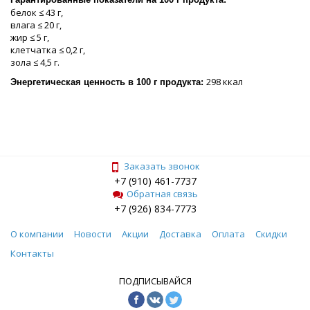
белок ≤ 43 г,
влага ≤ 20 г,
жир ≤ 5 г,
клетчатка ≤ 0,2 г,
зола ≤ 4,5 г.
298 ккал
Энергетическая ценность в 100 г продукта:
Заказать звонок
+7 (910) 461-7737
Обратная связь
+7 (926) 834-7773
О компании
Новости
Акции
Доставка
Оплата
Скидки
Контакты
ПОДПИСЫВАЙСЯ