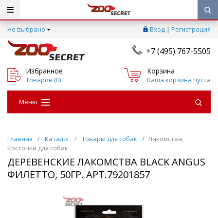
Не выбрано
Вход
|
Регистрация
+7 (495) 767-5505
Избранное
Корзина
Товаров (
0
)
Ваша корзина пуста
Меню
Главная
/
Каталог
/
Товары для собак
/
Лакомства,
Косточки для собак
ДЕРЕВЕНСКИЕ ЛАКОМСТВА BLACK ANGUS
ФИЛЕТТО, 50ГР. АРТ.79201857