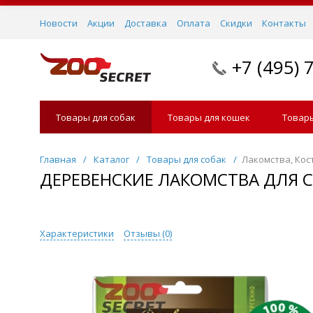
Новости
Акции
Доставка
Оплата
Скидки
Контакты
+7 (495) 
Товары для собак
Товары для кошек
Товары
Главная
/
Каталог
/
Товары для собак
/
Лакомства, Кос
ДЕРЕВЕНСКИЕ ЛАКОМСТВА ДЛЯ С
Характеристики
Отзывы (
0
)