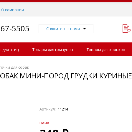
О компании
767-5505
Свяжитесь с нами
 для птиц
Товары для грызунов
Товары для хорьков
точки для собак
ОБАК МИНИ-ПОРОД ГРУДКИ КУРИНЫЕ, 
Артикул:
11214
Цена