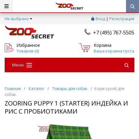
Не выбрано
Вход
|
Регистрация
+7 (495) 767-5505
Избранное
Корзина
Товаров (
0
)
Ваша корзина пуста
Меню
Главная
/
Каталог
/
Товары для собак
/
Корм сухой для
собак
ZOORING PUPPY 1 (STARTER) ИНДЕЙКА И
РИС С ПРОБИОТИКАМИ