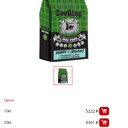
Цена
5222 ₽
10кг.
9301 ₽
20кг.