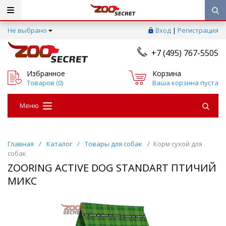
Не выбрано
Вход
|
Регистрация
+7 (495) 767-5505
Избранное
Корзина
Товаров (
0
)
Ваша корзина пуста
Меню
Главная
/
Каталог
/
Товары для собак
/
Корм сухой для
собак
ZOORING ACTIVE DOG STANDART ПТИЧИЙ
МИКС