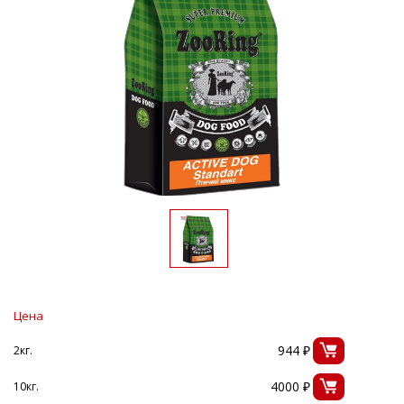
Цена
944 ₽
2кг.
4000 ₽
10кг.