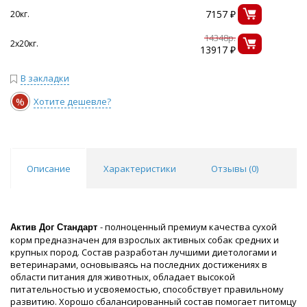
7157 ₽
20кг.
14348р.
2х20кг.
13917 ₽
В закладки
%
Хотите дешевле?
Описание
Характеристики
Отзывы (
0
)
- полноценный премиум качества сухой
Актив Дог Стандарт
корм предназначен для взрослых активных собак средних и
крупных пород. Состав разработан лучшими диетологами и
ветеринарами, основываясь на последних достижениях в
области питания для животных, обладает высокой
питательностью и усвояемостью, способствует правильному
развитию. Хорошо сбалансированный состав помогает питомцу