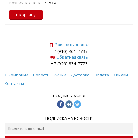
Розничная цена:
7 157 ₽
В корзину
Заказать звонок
+7 (910) 461-7737
Обратная связь
+7 (926) 834-7773
О компании
Новости
Акции
Доставка
Оплата
Скидки
Контакты
ПОДПИСЫВАЙСЯ
ПОДПИСКА НА НОВОСТИ