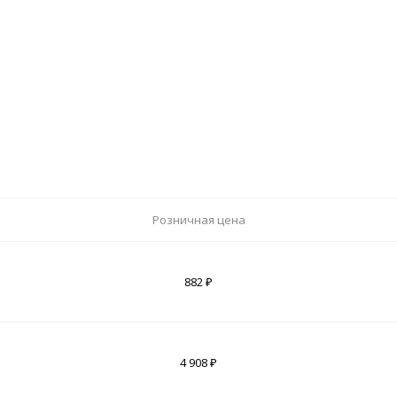
Розничная цена
882 ₽
4 908 ₽