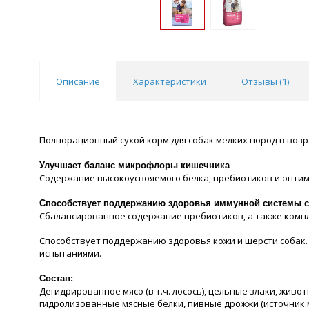
Описание
Характеристики
Отзывы (
1
)
Полнорационный сухой корм для собак мелких пород в возр
Улучшает баланс микрофлоры кишечника
Содержание высокоусвояемого белка, пребиотиков и опти
Способствует поддержанию здоровья иммунной системы 
Сбалансированное содержание пребиотиков, а также комп
Способствует поддержанию здоровья кожи и шерсти собак. 
испытаниями.
Состав:
Дегидрированное мясо (в т.ч. лосось), цельные злаки, жив
гидролизованные мясные белки, пивные дрожжи (источник ма