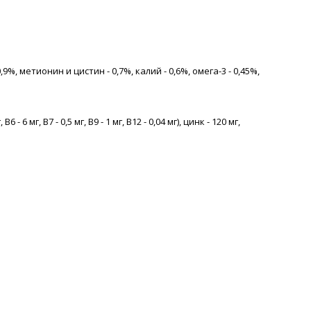
,9%, метионин и цистин - 0,7%, калий - 0,6%, омега-3 - 0,45%,
 6 мг, В7 - 0,5 мг, В9 - 1 мг, В12 - 0,04 мг), цинк - 120 мг,