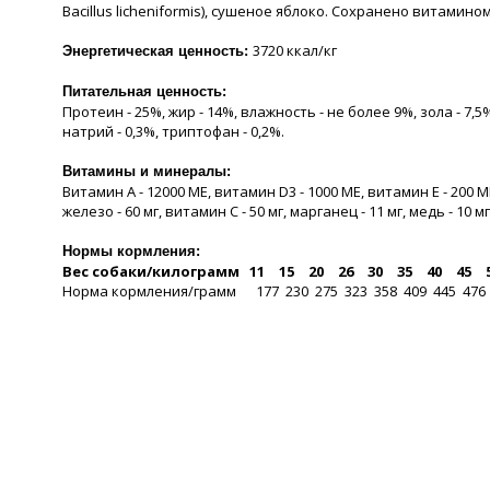
Bacillus licheniformis), сушеное яблоко. Сохранено витами
3720 ккал/кг
Энергетическая ценность:
Питательная ценность:
Протеин - 25%, жир - 14%, влажность - не более 9%, зола - 7,5%,
натрий - 0,3%, триптофан - 0,2%.
Витамины и минералы:
Витамин А - 12000 МЕ, витамин D3 - 1000 МЕ, витамин Е - 200 МЕ, вита
железо - 60 мг, витамин С - 50 мг, марганец - 11 мг, медь - 10 мг, 
Нормы кормления:
Вес собаки/килограмм
11
15
20
26
30
35
40
45
Норма кормления/грамм
177
230
275
323
358
409
445
476