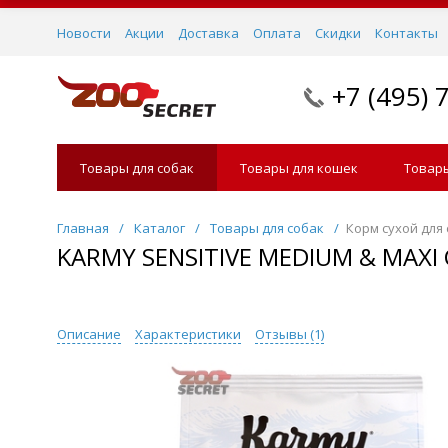
Новости
Акции
Доставка
Оплата
Скидки
Контакты
+7 (495) 
Товары для собак
Товары для кошек
Товары
Главная
/
Каталог
/
Товары для собак
/
Корм сухой для
KARMY SENSITIVE MEDIUM & MAXI
Описание
Характеристики
Отзывы (
1
)