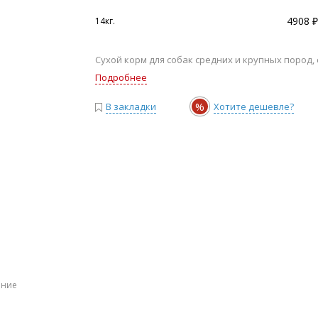
4908 ₽
14кг.
Сухой корм для собак средних и крупных пород,
Подробнее
%
В закладки
Хотите дешевле?
ение