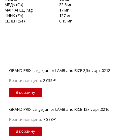
МЕДЬ (Cu)
22.6 мг
МАРГАНЕЦ (Mg)
17 мг
ЦИНК (Zn)
127 мг
СЕЛЕН (Se)
0.15 мг
GRAND PRIX Large Junior LAMB and RICE 2,5кг. арт.0212
Розничная цена:
2 055 ₽
В корзину
GRAND PRIX Large Junior LAMB and RICE 12кг. арт.0216
Розничная цена:
7 878 ₽
В корзину