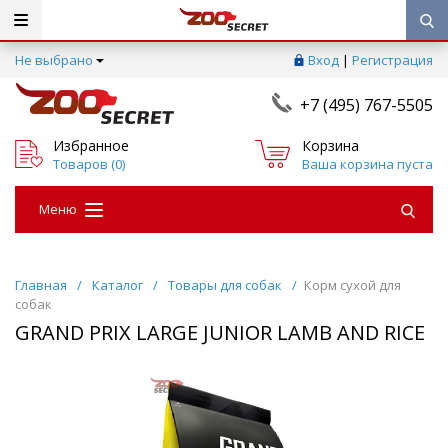
Не выбрано
Вход
|
Регистрация
+7 (495) 767-5505
Избранное
Корзина
Товаров (
0
)
Ваша корзина пуста
Меню
Главная
/
Каталог
/
Товары для собак
/
Корм сухой для
собак
GRAND PRIX LARGE JUNIOR LAMB AND RICE