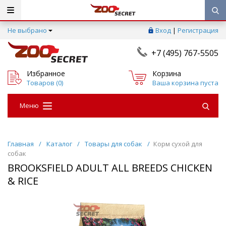
Не выбрано
Вход
|
Регистрация
+7 (495) 767-5505
Избранное
Корзина
Товаров (
0
)
Ваша корзина пуста
Меню
Главная
/
Каталог
/
Товары для собак
/
Корм сухой для
собак
BROOKSFIELD ADULT ALL BREEDS CHICKEN
& RICE