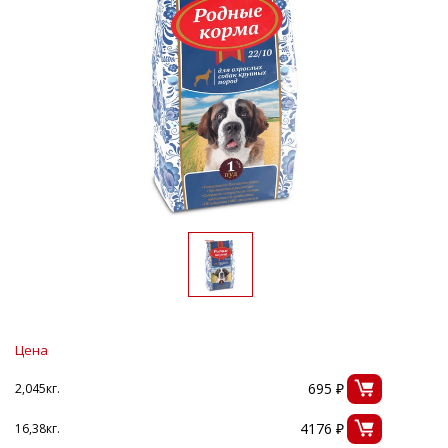
Цена
695 ₽
2,045кг.
4176 ₽
16,38кг.