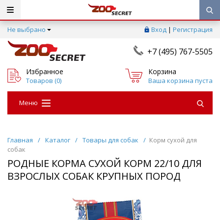
Не выбрано
Вход
|
Регистрация
+7 (495) 767-5505
Избранное
Корзина
Товаров (
0
)
Ваша корзина пуста
Меню
Главная
/
Каталог
/
Товары для собак
/
Корм сухой для
собак
РОДНЫЕ КОРМА СУХОЙ КОРМ 22/10 ДЛЯ
ВЗРОСЛЫХ СОБАК КРУПНЫХ ПОРОД