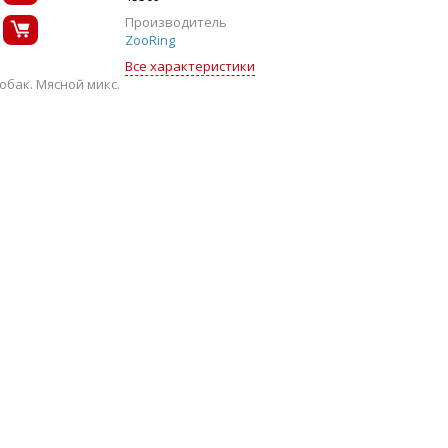
Производитель
ZooRing
Все характеристики
бак. Мясной микс.