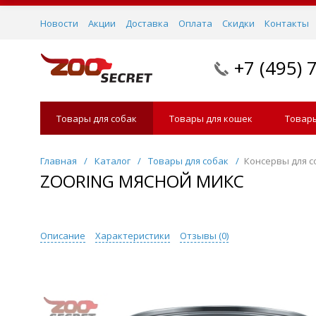
Новости
Акции
Доставка
Оплата
Скидки
Контакты
+7 (495) 
Товары для собак
Товары для кошек
Товары
Главная
/
Каталог
/
Товары для собак
/
Консервы для с
ZOORING МЯСНОЙ МИКС
Описание
Характеристики
Отзывы (
0
)