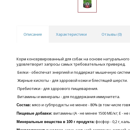
Описание
Характеристики
Отзывы (
0
)
Корм консервированный для собак на основе натурального м
удовлетворит запросы самых требовательных приверед.
Белки - обеспечат энергией и поддержат мышечную систем
Жирные кислоты - для здоровой кожи и блестящей шерсти.
Пребиотики - для здорового пищеварения.
Витамины и минералы - для поддержания иммунитета.
мясо и субпродукты не менее - 80% (в том числе говя
Состав:
витамины (А - не менее 1500 МЕ/кг; Е - не 
Пищевые добавки:
фосфор - 0,2 г, кальц
Минеральные вещества в 100 г продукта: