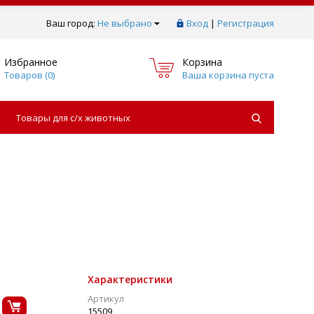
Ваш город:
Не выбрано
Вход
|
Регистрация
Избранное
Корзина
Товаров (
0
)
Ваша корзина пуста
Товары для с/х животных
Характеристики
Артикул
15509