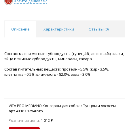
%
Хотите дешевле?
Описание
Характеристики
Отзывы (
0
)
Состав: мясо и мясные субпродукты (тунец 4%, лосось 4%), злаки,
яйца и яичные субпродукты, минералы, сахара
Состав питательных веществ: протеин - 5,5%, жир - 3,5%,
клетчатка - 0,5%, влажность - 82,0%, зола - 3,0%
VITA PRO MEDIANO Консервы для собак с Тунцом и лососем
арт.41163 12х405гр.
Розничная цена:
1 012 ₽