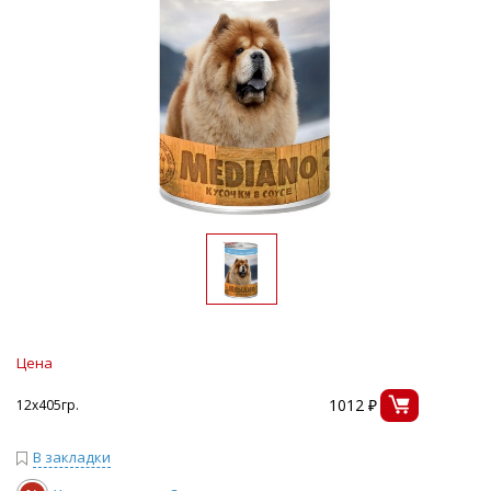
Цена
1012 ₽
12х405гр.
В закладки