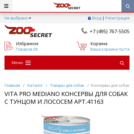
Не выбрано
Вход
|
Регистрация
+7 (495) 767-5505
Избранное
Корзина
Товаров (
0
)
Ваша корзина пуста
Меню
Главная
/
Каталог
/
Товары для собак
/
Консервы для собак
VITA PRO MEDIANO КОНСЕРВЫ ДЛЯ СОБАК
С ТУНЦОМ И ЛОСОСЕМ АРТ.41163