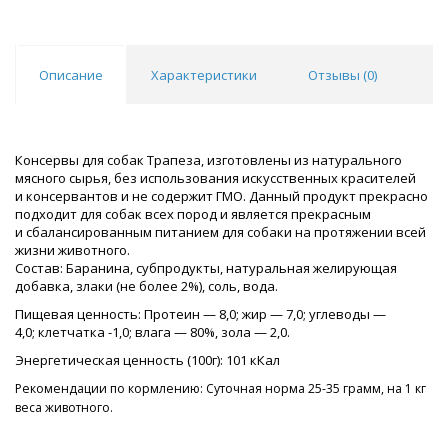
Описание
Характеристики
Отзывы (
0
)
Консервы для собак Трапеза, изготовлены из натурального
мясного сырья, без использования искусственных красителей
и консервантов и не содержит ГМО. Данный продукт прекрасно
подходит для собак всех пород и является прекрасным
и сбалансированным питанием для собаки на протяжении всей
жизни животного.
Состав: Баранина, субпродукты, натуральная желирующая
добавка, злаки (не более 2%), соль, вода.
Пищевая ценность: Протеин — 8,0; жир — 7,0; углеводы —
4,0; клетчатка -1,0; влага — 80%, зола — 2,0.
Энергетическая ценность (100г): 101 кКал
Рекомендации по кормлению: Суточная норма 25-35 грамм, на 1 кг
веса животного.