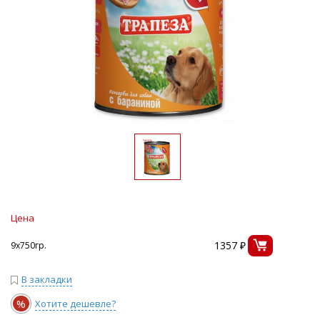
Цена
1357 ₽
9х750гр.
В закладки
%
Хотите дешевле?