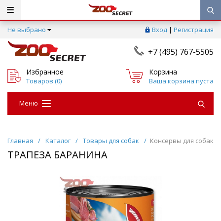
Не выбрано
Вход
|
Регистрация
+7 (495) 767-5505
Избранное
Корзина
Товаров (
0
)
Ваша корзина пуста
Меню
Главная
/
Каталог
/
Товары для собак
/
Консервы для собак
ТРАПЕЗА БАРАНИНА