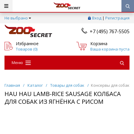
Не выбрано
Вход
|
Регистрация
+7 (495) 767-5505
Избранное
Корзина
Товаров (
0
)
Ваша корзина пуста
Меню
Главная
/
Каталог
/
Товары для собак
/
Консервы для собак
HAU HAU LAMB-RICE SAUSAGE КОЛБАСА
ДЛЯ СОБАК ИЗ ЯГНЁНКА С РИСОМ