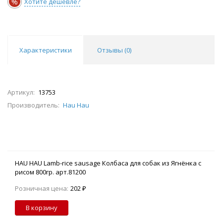
%
Хотите дешевле?
Характеристики
Отзывы (
0
)
Артикул:
13753
Производитель:
Hau Hau
HAU HAU Lamb-rice sausage Колбаса для собак из Ягнёнка с
рисом 800гр. арт.81200
Розничная цена:
202 ₽
В корзину