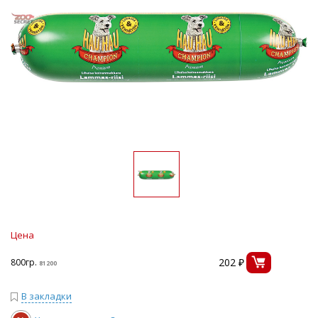
Цена
202 ₽
800гр.
81200
В закладки