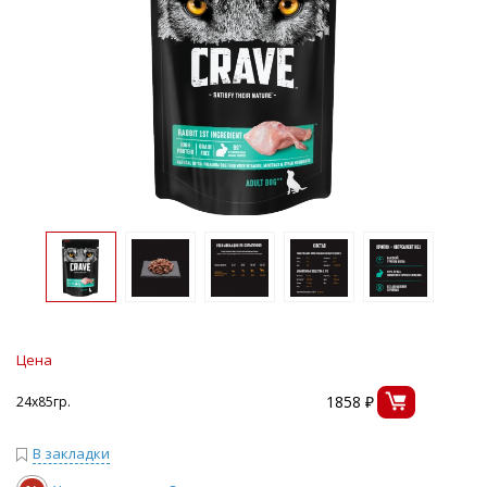
Цена
1858 ₽
24х85гр.
В закладки