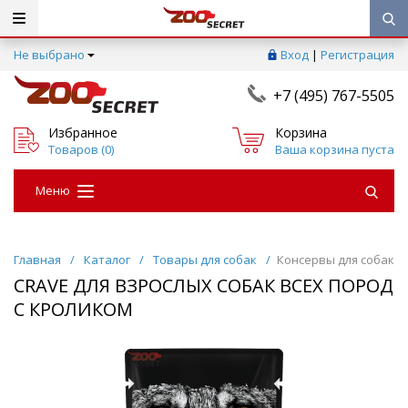
Не выбрано
Вход
|
Регистрация
+7 (495) 767-5505
Избранное
Корзина
Товаров (
0
)
Ваша корзина пуста
Меню
Главная
/
Каталог
/
Товары для собак
/
Консервы для собак
CRAVE ДЛЯ ВЗРОСЛЫХ СОБАК ВСЕХ ПОРОД
С КРОЛИКОМ