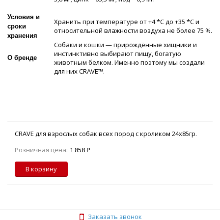
Условия и
Хранить при температуре от +4 *С до +35 *С и
сроки
относительной влажности воздуха не более 75 %.
хранения
Собаки и кошки — прирождённые хищники и
инстинктивно выбирают пищу, богатую
О бренде
животным белком. Именно поэтому мы создали
для них CRAVE™.
CRAVE для взрослых собак всех пород с кроликом 24х85гр.
Розничная цена:
1 858 ₽
В корзину
Заказать звонок