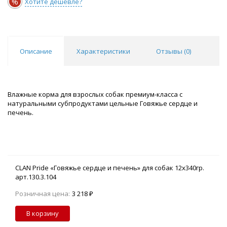
%
Хотите дешевле?
Описание
Характеристики
Отзывы (
0
)
Влажные корма для взрослых собак премиум-класса c
натуральными субпродуктами цельные Говяжье сердце и
печень.
CLAN Pride «Говяжье сердце и печень» для собак 12х340гр.
арт.130.3.104
Розничная цена:
3 218 ₽
В корзину