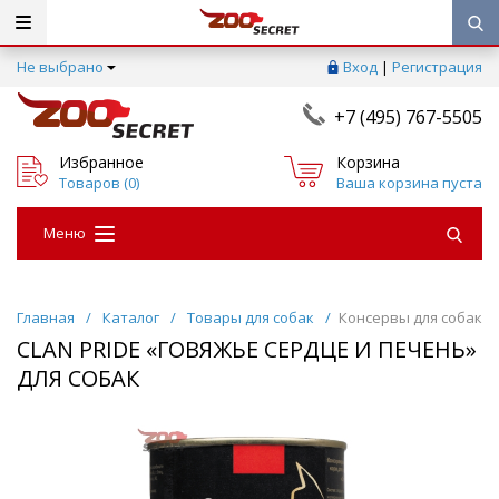
Не выбрано
Вход
|
Регистрация
+7 (495) 767-5505
Избранное
Корзина
Товаров (
0
)
Ваша корзина пуста
Меню
Главная
/
Каталог
/
Товары для собак
/
Консервы для собак
CLAN PRIDE «ГОВЯЖЬЕ СЕРДЦЕ И ПЕЧЕНЬ»
ДЛЯ СОБАК