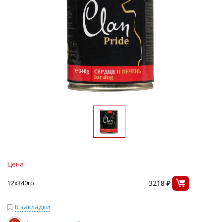
Цена
3218 ₽
12х340гр.
В закладки