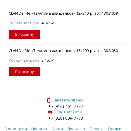
CLAN De File «Телятина для щенков» 12х340гр. арт.130.3.059
Розничная цена:
4 075 ₽
В корзину
CLAN De File «Телятина для щенков» 16х100гр. арт.130.3.050
Розничная цена:
2 405 ₽
В корзину
Заказать звонок
+7 (910) 461-7737
Обратная связь
+7 (926) 834-7773
О компании
Новости
Акции
Доставка
Оплата
Скидки