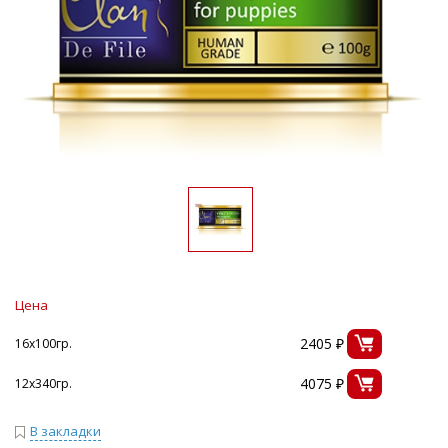
Цена
2405 ₽
16х100гр.
4075 ₽
12х340гр.
В закладки