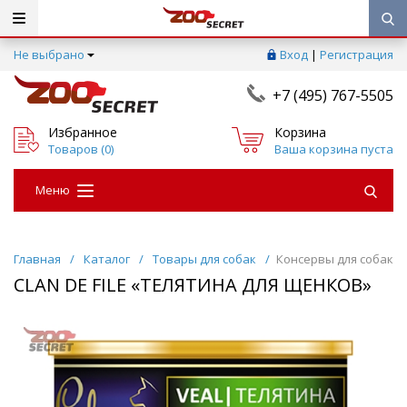
Не выбрано
Вход
|
Регистрация
+7 (495) 767-5505
Избранное
Корзина
Товаров (
0
)
Ваша корзина пуста
Меню
Главная
/
Каталог
/
Товары для собак
/
Консервы для собак
CLAN DE FILE «ТЕЛЯТИНА ДЛЯ ЩЕНКОВ»