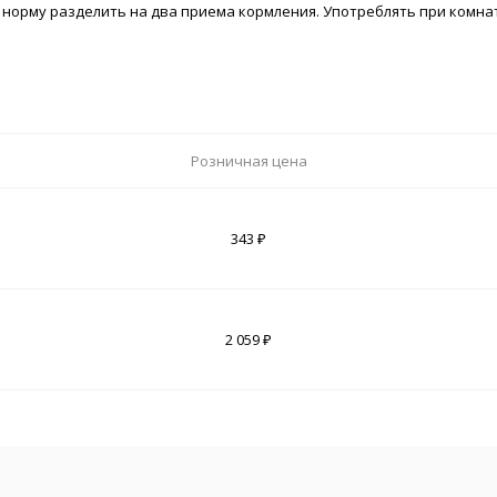
ную норму разделить на два приема кормления. Употреблять при комн
Розничная цена
343 ₽
2 059 ₽