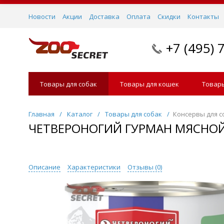
Новости
Акции
Доставка
Оплата
Скидки
Контакты
+7 (495) 
Товары для собак
Товары для кошек
Товары
Главная
/
Каталог
/
Товары для собак
/
Консервы для с
ЧЕТВЕРОНОГИЙ ГУРМАН МЯСНОЙ
Описание
Характеристики
Отзывы (
0
)