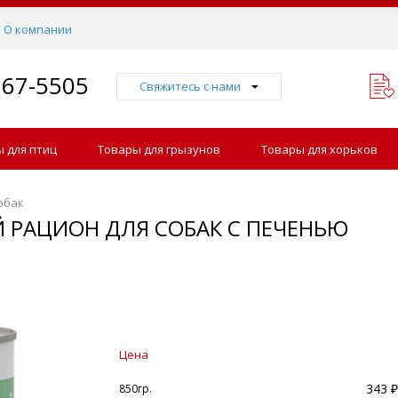
О компании
767-5505
Свяжитесь с нами
 для птиц
Товары для грызунов
Товары для хорьков
обак
 РАЦИОН ДЛЯ СОБАК С ПЕЧЕНЬЮ
Цена
343 ₽
850гр.