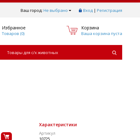
Ваш город:
Не выбрано
Вход
|
Регистрация
Избранное
Корзина
Товаров (
0
)
Ваша корзина пуста
Товары для с/х животных
Характеристики
Артикул
10725