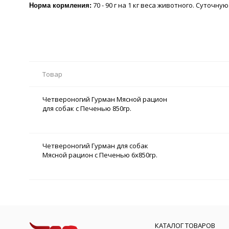
70 - 90 г на 1 кг веса животного. Суточ
Норма кормления:
Товар
Четвероногий Гурман Мясной рацион
для собак с Печенью 850гр.
Четвероногий Гурман для собак
Мясной рацион с Печенью 6х850гр.
КАТАЛОГ ТОВАРОВ