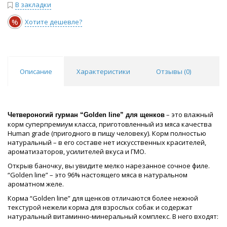
В закладки
%
Хотите дешевле?
Описание
Характеристики
Отзывы (
0
)
– это влажный
Четвероногий гурман “Golden line” для щенков
корм суперпремиум класса, приготовленный из мяса качества
Human grade (пригодного в пищу человеку). Корм полностью
натуральный – в его составе нет искусственных красителей,
ароматизаторов, усилителей вкуса и ГМО.
Открыв баночку, вы увидите мелко нарезанное сочное филе.
“Golden line” – это 96% настоящего мяса в натуральном
ароматном желе.
Корма “Golden line” для щенков отличаются более нежной
текстурой нежели корма для взрослых собак и содержат
натуральный витаминно-минеральный комплекс. В него входят: