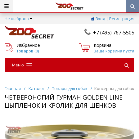
Не выбрано
Вход
|
Регистрация
+7 (495) 767-5505
Избранное
Корзина
Товаров (
0
)
Ваша корзина пуста
Меню
Главная
/
Каталог
/
Товары для собак
/
Консервы для собак
ЧЕТВЕРОНОГИЙ ГУРМАН GOLDEN LINE
ЦЫПЛЕНОК И КРОЛИК ДЛЯ ЩЕНКОВ