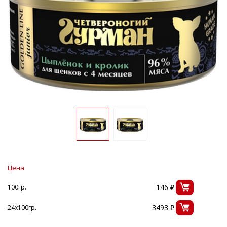
Цена
146 ₽
100гр.
3493 ₽
24х100гр.