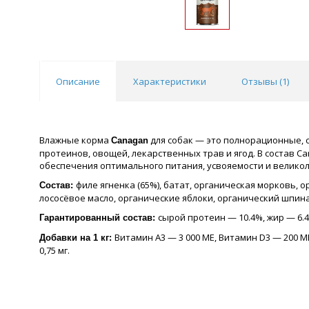
Описание
Характеристики
Отзывы (
1
)
Влажные корма
для собак — это полнорационные,
Canagan
протеинов, овощей, лекарственных трав и ягод. В состав 
обеспечения оптимального питания, усвояемости и великол
филе ягненка (65%), батат, органическая морковь, 
Состав:
лососёвое масло, органические яблоки, органический шпинат
сырой протеин — 10.4%, жир — 6.4
Гарантированный состав:
Витамин А3 — 3 000 МЕ, Витамин D3 — 200 
Добавки на 1 кг:
0,75 мг.