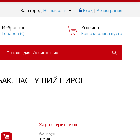
Ваш город:
Не выбрано
Вход
|
Регистрация
Избранное
Корзина
Товаров (
0
)
Ваша корзина пуста
Товары для с/х животных
БАК, ПАСТУШИЙ ПИРОГ
Характеристики
Артикул
10504