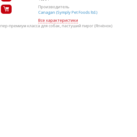
Производитель
Canagan (Symply Pet Foods ltd.)
Все характеристики
р-премиум класса для собак, пастуший пирог (Ягнёнок)