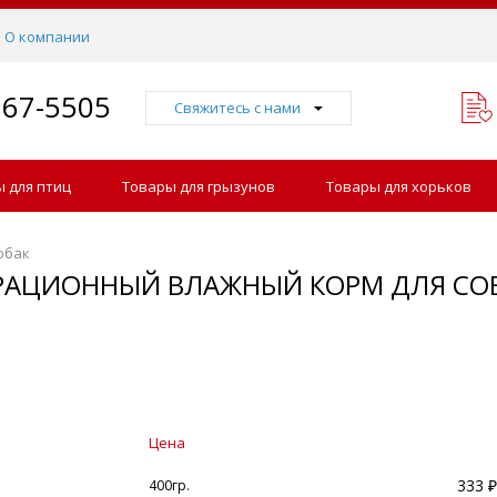
О компании
767-5505
Свяжитесь с нами
 для птиц
Товары для грызунов
Товары для хорьков
обак
ОРАЦИОННЫЙ ВЛАЖНЫЙ КОРМ ДЛЯ СО
Цена
333 ₽
400гр.