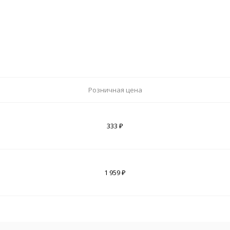
Розничная цена
333 ₽
1 959 ₽