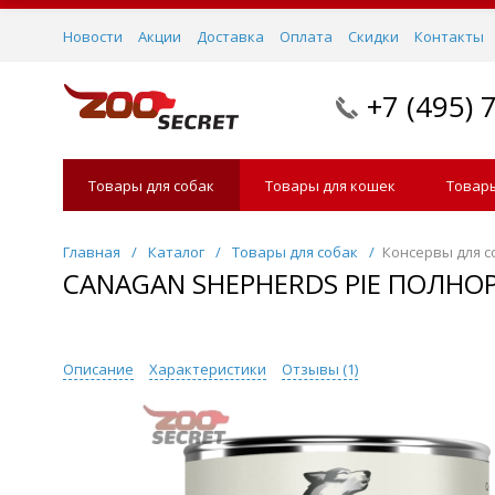
Новости
Акции
Доставка
Оплата
Скидки
Контакты
+7 (495) 
Товары для собак
Товары для кошек
Товары
Главная
/
Каталог
/
Товары для собак
/
Консервы для с
CANAGAN SHEPHERDS PIE ПОЛН
Описание
Характеристики
Отзывы (
1
)