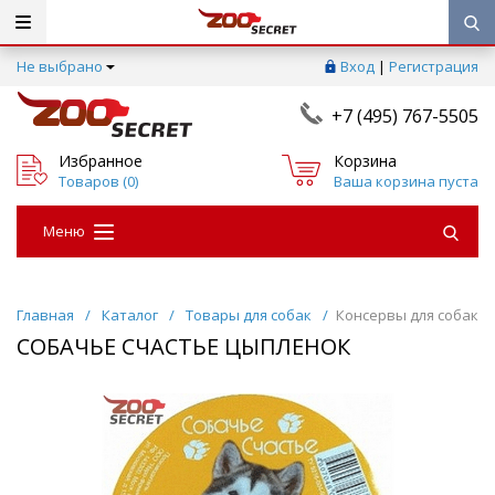
Не выбрано
Вход
|
Регистрация
+7 (495) 767-5505
Избранное
Корзина
Товаров (
0
)
Ваша корзина пуста
Меню
Главная
/
Каталог
/
Товары для собак
/
Консервы для собак
СОБАЧЬЕ СЧАСТЬЕ ЦЫПЛЕНОК