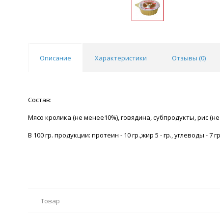
Описание
Характеристики
Отзывы (
0
)
Состав:
Мясо кролика (не менее10%), говядина, субпродукты, рис (не
В 100 гр. продукции: протеин - 10 гр.,жир 5 - гр., углеводы - 7 
Товар