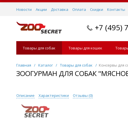
Новости
Акции
Доставка
Оплата
Скидки
Контакты
+7 (495) 
Товары для собак
Товары для кошек
Товары
Главная
/
Каталог
/
Товары для собак
/
Консервы для с
ЗООГУРМАН ДЛЯ СОБАК "МЯСНОЕ
Описание
Характеристики
Отзывы (
0
)