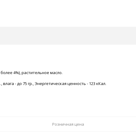
 более 4%), растительное масло.
гр., влага - до 75 гр., Энергетическая ценность - 123 кКал.
Розничная цена