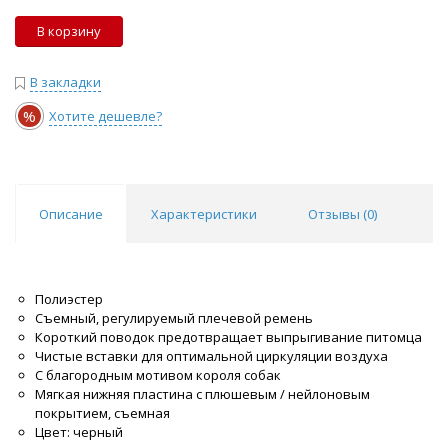
В корзину
В закладки
%
Хотите дешевле?
Описание
Характеристики
Отзывы (
0
)
Полиэстер
Съемный, регулируемый плечевой ремень
Короткий поводок предотвращает выпрыгивание питомца
Чистые вставки для оптимальной циркуляции воздуха
С благородным мотивом короля собак
Мягкая нижняя пластина с плюшевым / нейлоновым
покрытием, съемная
Цвет: черный