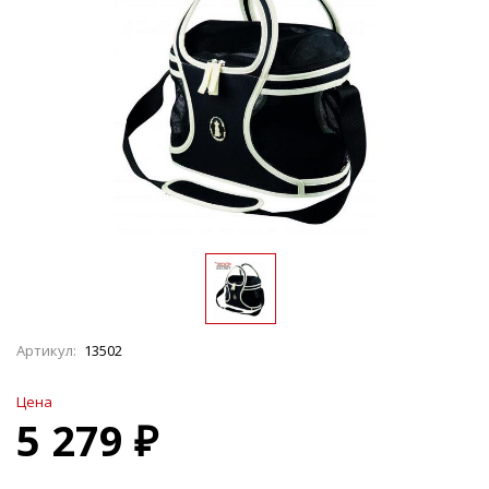
Артикул:
13502
Цена
5 279 ₽