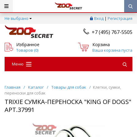
Не выбрано
Вход
|
Регистрация
+7 (495) 767-5505
Избранное
Корзина
Товаров (
0
)
Ваша корзина пуста
Меню
Главная
/
Каталог
/
Товары для собак
/
Клетки, сумки,
переноски для собак
TRIXIE СУМКА-ПЕРЕНОСКА "KING OF DOGS"
АРТ.37991