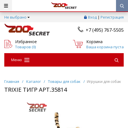
Не выбрано
Вход
|
Регистрация
+7 (495) 767-5505
Избранное
Корзина
Товаров (
0
)
Ваша корзина пуста
Меню
Главная
/
Каталог
/
Товары для собак
/
Игрушки для собак
TRIXIE ТИГР АРТ.35814