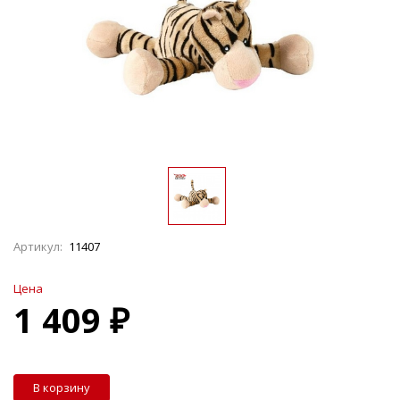
Артикул:
11407
Цена
1 409 ₽
В корзину