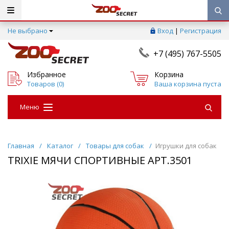
Не выбрано
Вход
|
Регистрация
+7 (495) 767-5505
Избранное
Корзина
Товаров (
0
)
Ваша корзина пуста
Меню
Главная
/
Каталог
/
Товары для собак
/
Игрушки для собак
TRIXIE МЯЧИ СПОРТИВНЫЕ АРТ.3501