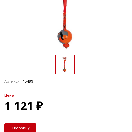
Артикул:
15498
Цена
1 121 ₽
В корзину