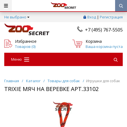
Не выбрано
Вход
|
Регистрация
+7 (495) 767-5505
Избранное
Корзина
Товаров (
0
)
Ваша корзина пуста
Меню
Главная
/
Каталог
/
Товары для собак
/
Игрушки для собак
TRIXIE МЯЧ НА ВЕРЕВКЕ АРТ.33102